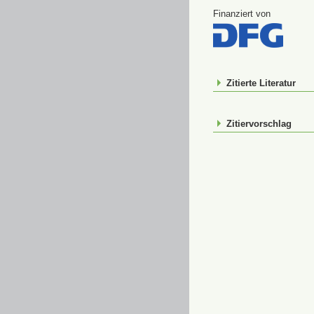
Finanziert von
Zitierte Literatur
Zitiervorschlag