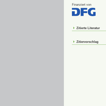
Finanziert von
Zitierte Literatur
Zitiervorschlag