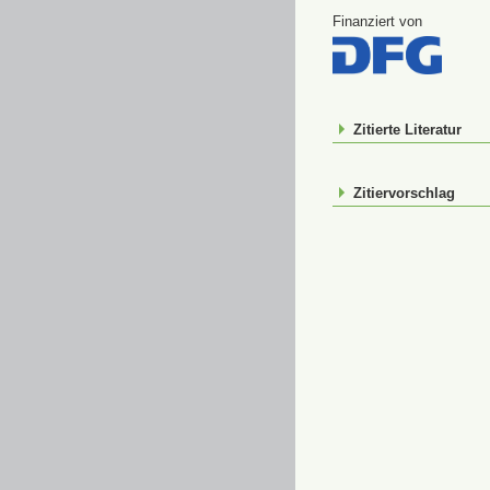
Finanziert von
Zitierte Literatur
Zitiervorschlag