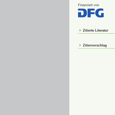
Finanziert von
Zitierte Literatur
Zitiervorschlag