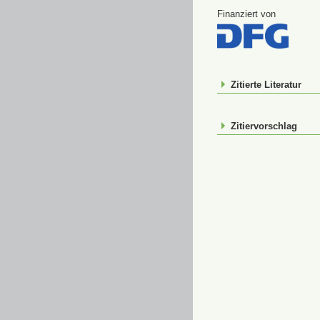
Finanziert von
Zitierte Literatur
Zitiervorschlag