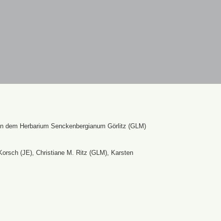
en dem Herbarium Senckenbergianum Görlitz (GLM)
Korsch (JE), Christiane M. Ritz (GLM), Karsten