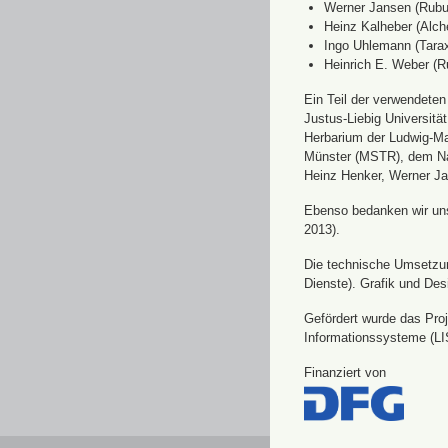
Werner Jansen (Rubu
Heinz Kalheber (Alch
Ingo Uhlemann (Tara
Heinrich E. Weber (R
Ein Teil der verwendete
Justus-Liebig Universit
Herbarium der Ludwig-Ma
Münster (MSTR), dem Nat
Heinz Henker, Werner Ja
Ebenso bedanken wir uns 
2013).
Die technische Umsetzung
Dienste). Grafik und Des
Gefördert wurde das Pro
Informationssysteme (LI
Finanziert von