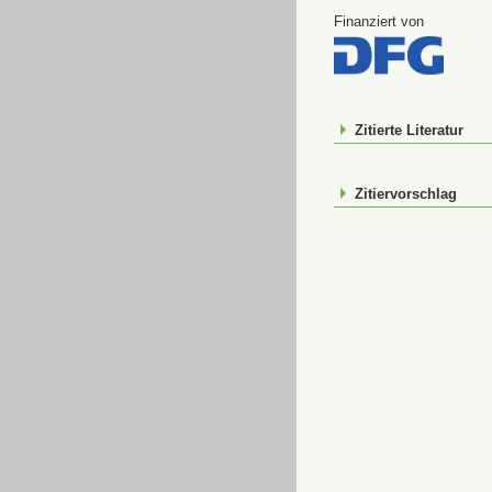
Finanziert von
Zitierte Literatur
Zitiervorschlag