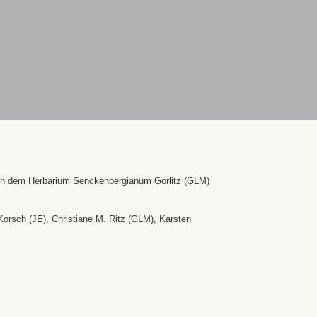
en dem Herbarium Senckenbergianum Görlitz (GLM)
Korsch (JE), Christiane M. Ritz (GLM), Karsten