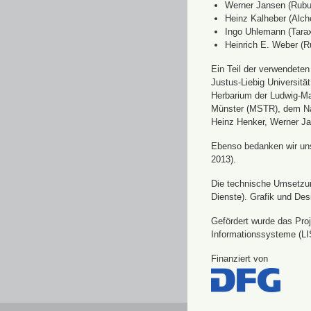
Werner Jansen (Rubu
Heinz Kalheber (Alch
Ingo Uhlemann (Tara
Heinrich E. Weber (R
Ein Teil der verwendete
Justus-Liebig Universit
Herbarium der Ludwig-Ma
Münster (MSTR), dem Nat
Heinz Henker, Werner Ja
Ebenso bedanken wir uns 
2013).
Die technische Umsetzung
Dienste). Grafik und Des
Gefördert wurde das Pro
Informationssysteme (LI
Finanziert von