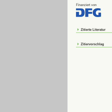
Finanziert von
Zitierte Literatur
Zitiervorschlag