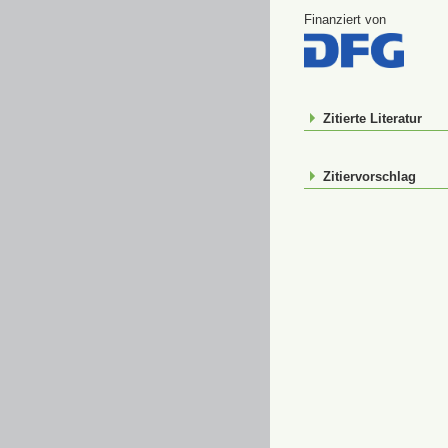
Finanziert von
Zitierte Literatur
Zitiervorschlag