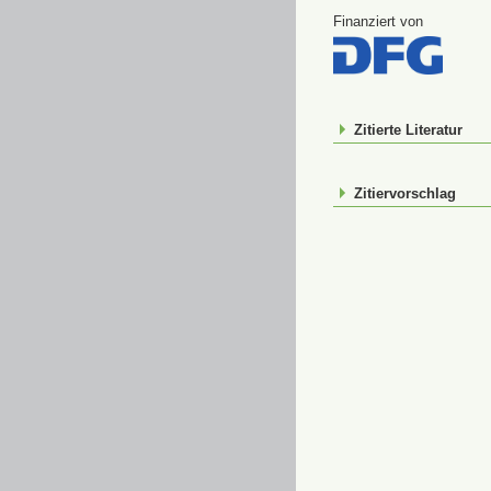
Finanziert von
Zitierte Literatur
Zitiervorschlag