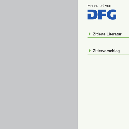
Finanziert von
Zitierte Literatur
Zitiervorschlag