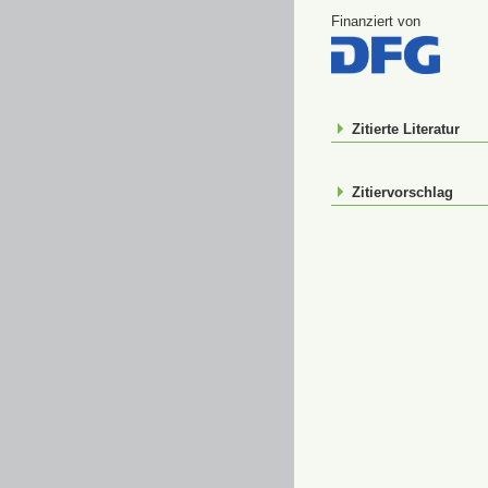
Finanziert von
Zitierte Literatur
Zitiervorschlag