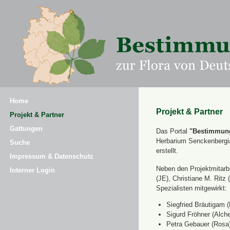
Home
Projekt & Partner
Projekt & Partner
Gattungen
Das Portal
"Bestimmung
Herbarium Senckenbergi
Suche
erstellt.
Impressum & Datenschutz
Neben den Projektmitarbe
Interner Login
(JE), Christiane M. Ri
Spezialisten mitgewirkt:
Siegfried Bräutigam (
Sigurd Fröhner (Alche
Petra Gebauer (Rosa