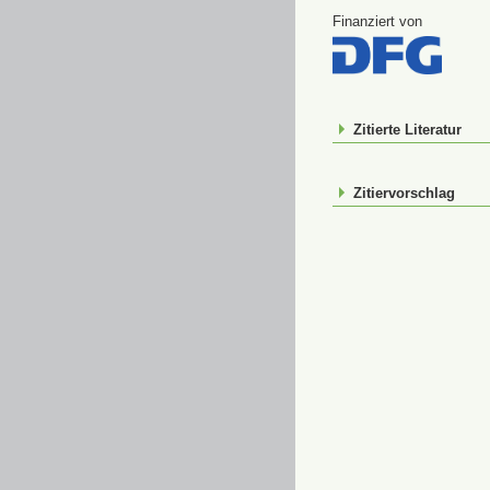
Finanziert von
Zitierte Literatur
Zitiervorschlag