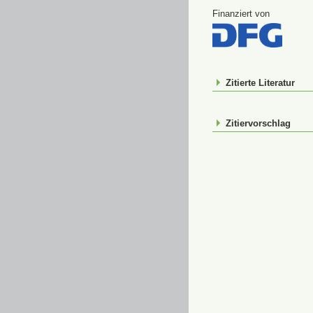
Finanziert von
Zitierte Literatur
Zitiervorschlag