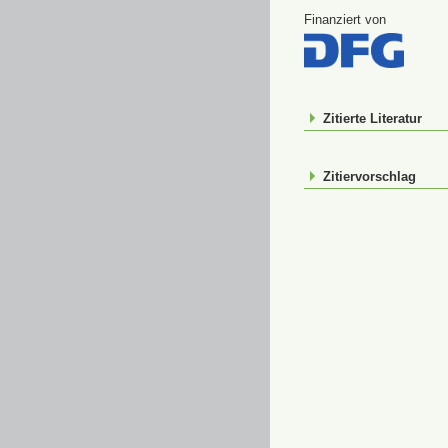
Finanziert von
Zitierte Literatur
Zitiervorschlag