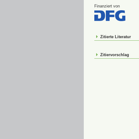
Finanziert von
Zitierte Literatur
Zitiervorschlag