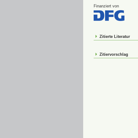
Finanziert von
Zitierte Literatur
Zitiervorschlag