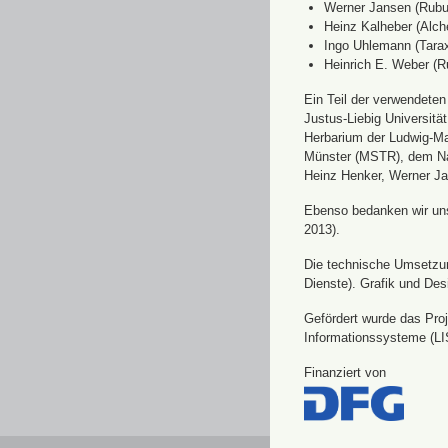
Werner Jansen (Rubu
Heinz Kalheber (Alch
Ingo Uhlemann (Tara
Heinrich E. Weber (R
Ein Teil der verwendete
Justus-Liebig Universit
Herbarium der Ludwig-Ma
Münster (MSTR), dem Nat
Heinz Henker, Werner Ja
Ebenso bedanken wir uns 
2013).
Die technische Umsetzung
Dienste). Grafik und Des
Gefördert wurde das Pro
Informationssysteme (LI
Finanziert von