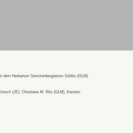
en dem Herbarium Senckenbergianum Görlitz (GLM)
Korsch (JE), Christiane M. Ritz (GLM), Karsten