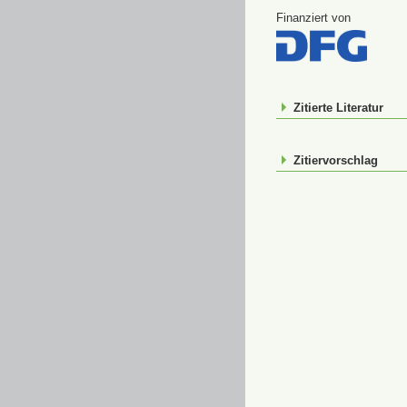
Finanziert von
Zitierte Literatur
Zitiervorschlag