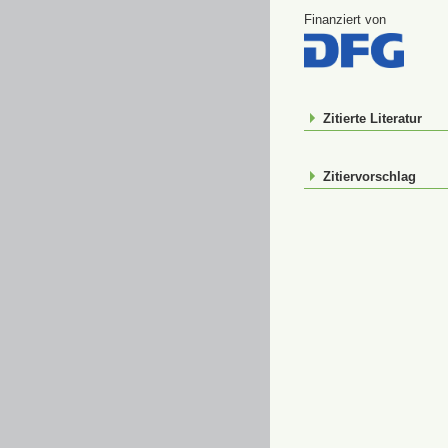
Finanziert von
Zitierte Literatur
Zitiervorschlag