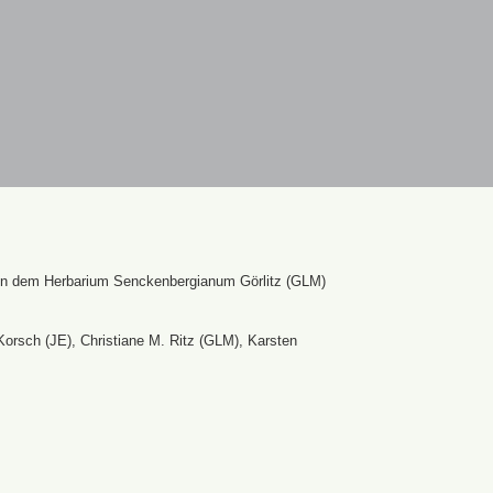
en dem Herbarium Senckenbergianum Görlitz (GLM)
Korsch (JE), Christiane M. Ritz (GLM), Karsten