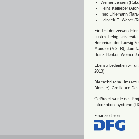
Werner Jansen (Rubu
Heinz Kalheber (Alch
Ingo Uhlemann (Tara
Heinrich E. Weber (R
Ein Teil der verwendete
Justus-Liebig Universit
Herbarium der Ludwig-Ma
Münster (MSTR), dem Nat
Heinz Henker, Werner Ja
Ebenso bedanken wir uns 
2013).
Die technische Umsetzung
Dienste). Grafik und Des
Gefördert wurde das Pro
Informationssysteme (LI
Finanziert von