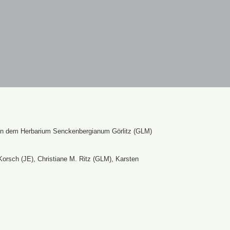
en dem Herbarium Senckenbergianum Görlitz (GLM)
Korsch (JE), Christiane M. Ritz (GLM), Karsten