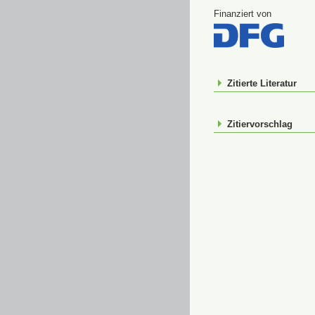
Finanziert von
Zitierte Literatur
Zitiervorschlag