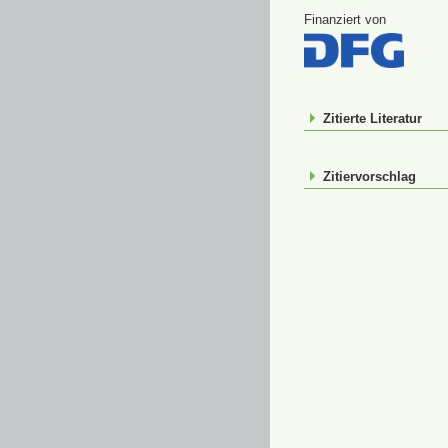
Finanziert von
Zitierte Literatur
Zitiervorschlag