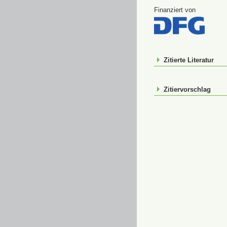
Finanziert von
Zitierte Literatur
Zitiervorschlag