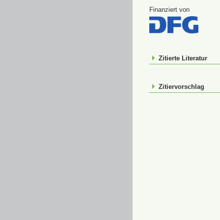
Finanziert von
Zitierte Literatur
Zitiervorschlag