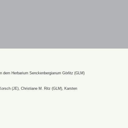
en dem Herbarium Senckenbergianum Görlitz (GLM)
Korsch (JE), Christiane M. Ritz (GLM), Karsten