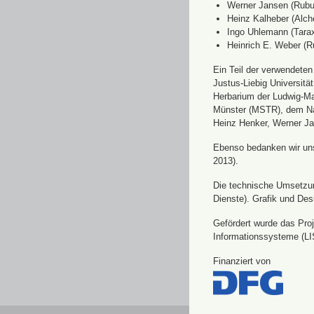
Werner Jansen (Rubu
Heinz Kalheber (Alch
Ingo Uhlemann (Tara
Heinrich E. Weber (R
Ein Teil der verwendete
Justus-Liebig Universit
Herbarium der Ludwig-Ma
Münster (MSTR), dem Nat
Heinz Henker, Werner Ja
Ebenso bedanken wir uns 
2013).
Die technische Umsetzung
Dienste). Grafik und Des
Gefördert wurde das Pro
Informationssysteme (LI
Finanziert von