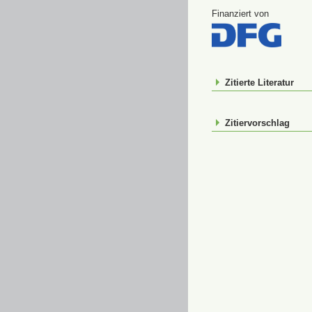
Finanziert von
Zitierte Literatur
Zitiervorschlag