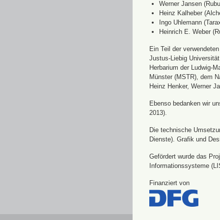
Werner Jansen (Rubu
Heinz Kalheber (Alch
Ingo Uhlemann (Tara
Heinrich E. Weber (R
Ein Teil der verwendete
Justus-Liebig Universit
Herbarium der Ludwig-Ma
Münster (MSTR), dem Nat
Heinz Henker, Werner Ja
Ebenso bedanken wir uns 
2013).
Die technische Umsetzung
Dienste). Grafik und Des
Gefördert wurde das Pro
Informationssysteme (LI
Finanziert von