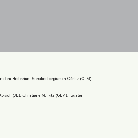
en dem Herbarium Senckenbergianum Görlitz (GLM)
Korsch (JE), Christiane M. Ritz (GLM), Karsten