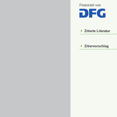
Finanziert von
Zitierte Literatur
Zitiervorschlag