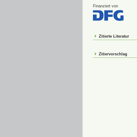
Finanziert von
Zitierte Literatur
Zitiervorschlag