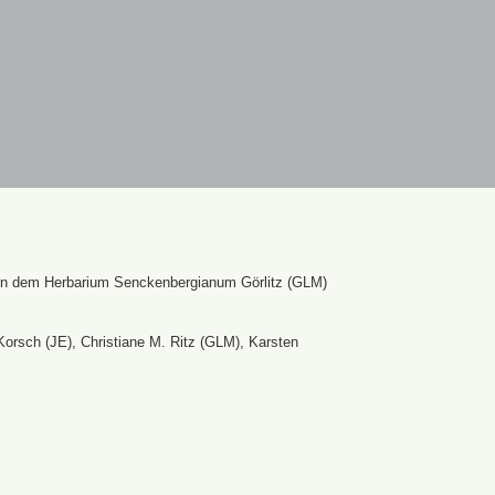
en dem Herbarium Senckenbergianum Görlitz (GLM)
Korsch (JE), Christiane M. Ritz (GLM), Karsten