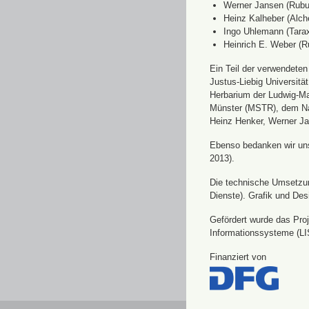
Werner Jansen (Rubu
Heinz Kalheber (Alch
Ingo Uhlemann (Tara
Heinrich E. Weber (R
Ein Teil der verwendete
Justus-Liebig Universit
Herbarium der Ludwig-Ma
Münster (MSTR), dem Nat
Heinz Henker, Werner Ja
Ebenso bedanken wir uns 
2013).
Die technische Umsetzung
Dienste). Grafik und Des
Gefördert wurde das Pro
Informationssysteme (LI
Finanziert von