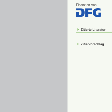
Finanziert von
Zitierte Literatur
Zitiervorschlag