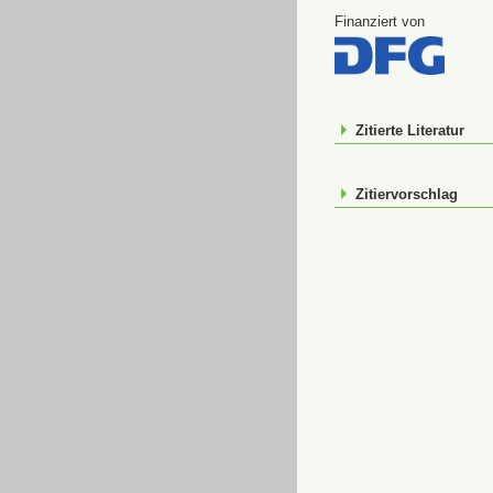
Finanziert von
Zitierte Literatur
Zitiervorschlag