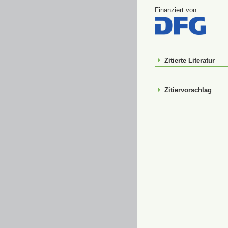
Finanziert von
Zitierte Literatur
Zitiervorschlag