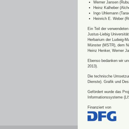
Werner Jansen (Rubu
Heinz Kalheber (Alch
Ingo Uhlemann (Tara
Heinrich E. Weber (R
Ein Teil der verwendete
Justus-Liebig Universit
Herbarium der Ludwig-Ma
Münster (MSTR), dem Nat
Heinz Henker, Werner Ja
Ebenso bedanken wir uns 
2013).
Die technische Umsetzung
Dienste). Grafik und Des
Gefördert wurde das Pro
Informationssysteme (LI
Finanziert von