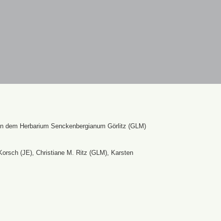
en dem Herbarium Senckenbergianum Görlitz (GLM)
Korsch (JE), Christiane M. Ritz (GLM), Karsten