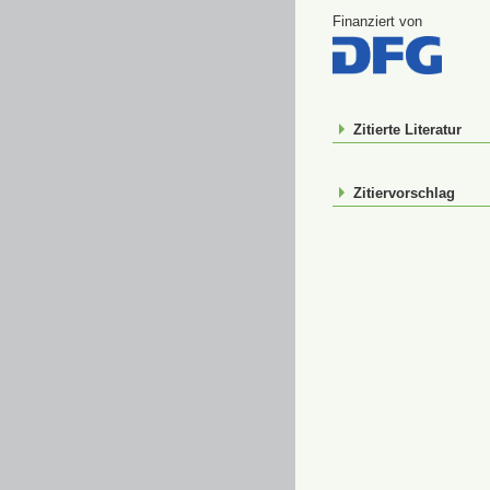
Finanziert von
Zitierte Literatur
Zitiervorschlag