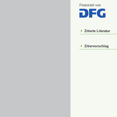
Finanziert von
Zitierte Literatur
Zitiervorschlag