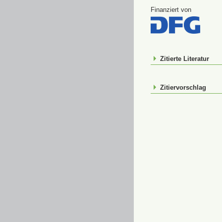
Finanziert von
Zitierte Literatur
Zitiervorschlag