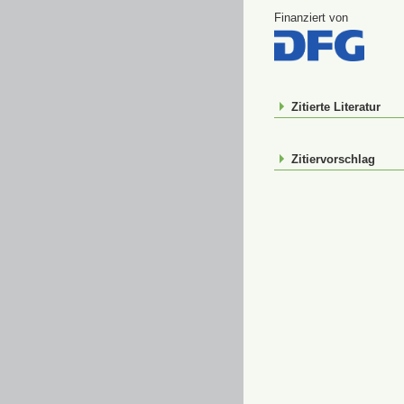
Finanziert von
Zitierte Literatur
Zitiervorschlag