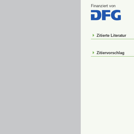
Finanziert von
Zitierte Literatur
Zitiervorschlag