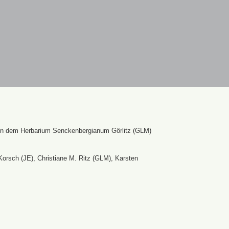
en dem Herbarium Senckenbergianum Görlitz (GLM)
Korsch (JE), Christiane M. Ritz (GLM), Karsten