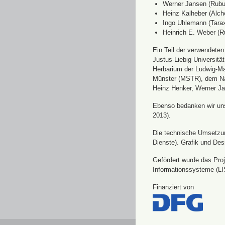
Werner Jansen (Rubu
Heinz Kalheber (Alch
Ingo Uhlemann (Tara
Heinrich E. Weber (R
Ein Teil der verwendete
Justus-Liebig Universit
Herbarium der Ludwig-Ma
Münster (MSTR), dem Nat
Heinz Henker, Werner Ja
Ebenso bedanken wir uns 
2013).
Die technische Umsetzung
Dienste). Grafik und Des
Gefördert wurde das Pro
Informationssysteme (LI
Finanziert von