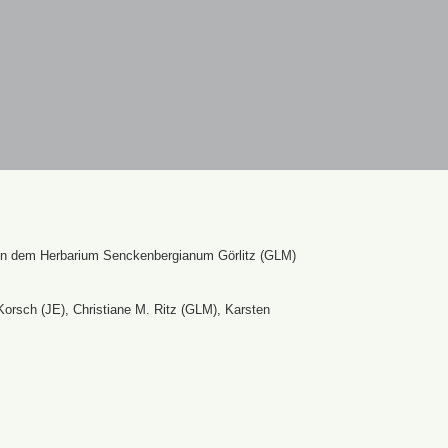
en dem Herbarium Senckenbergianum Görlitz (GLM)
Korsch (JE), Christiane M. Ritz (GLM), Karsten