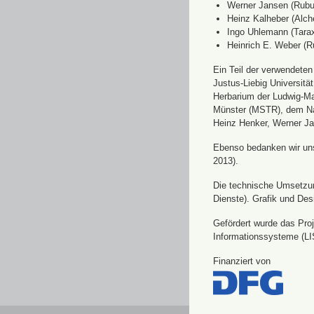
Werner Jansen (Rubu
Heinz Kalheber (Alch
Ingo Uhlemann (Tara
Heinrich E. Weber (R
Ein Teil der verwendete
Justus-Liebig Universit
Herbarium der Ludwig-Ma
Münster (MSTR), dem Nat
Heinz Henker, Werner Ja
Ebenso bedanken wir uns 
2013).
Die technische Umsetzung
Dienste). Grafik und Des
Gefördert wurde das Pro
Informationssysteme (LI
Finanziert von