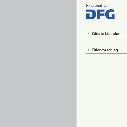
Finanziert von
Zitierte Literatur
Zitiervorschlag