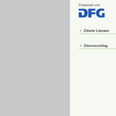
Finanziert von
Zitierte Literatur
Zitiervorschlag