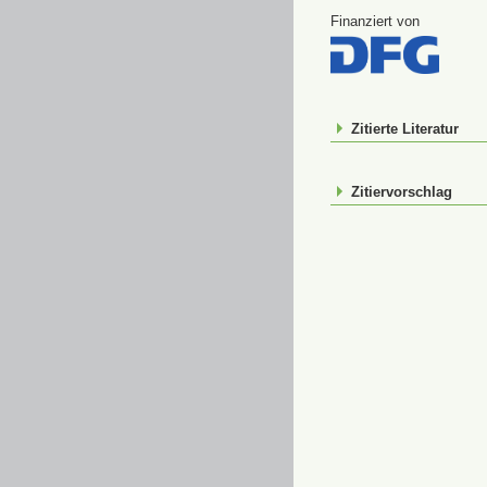
Finanziert von
Zitierte Literatur
Zitiervorschlag