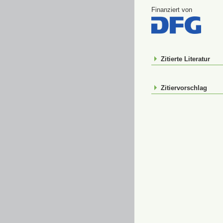
Finanziert von
Zitierte Literatur
Zitiervorschlag