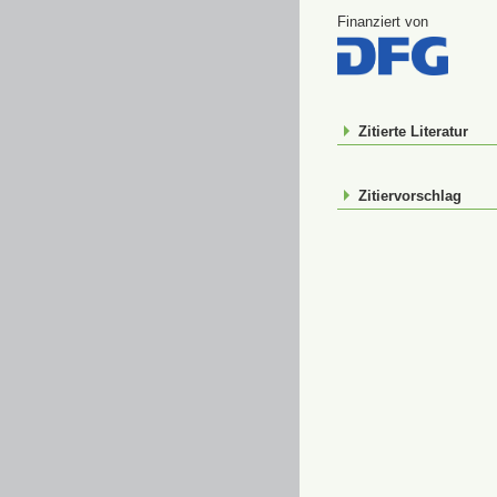
Finanziert von
Zitierte Literatur
Zitiervorschlag