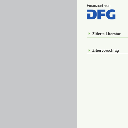
Finanziert von
Zitierte Literatur
Zitiervorschlag